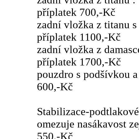
příplatek 700,-Kč
zadní vložka z t
příplatek 1100,-Kč
zadní vložka z da
příplatek 1700,-Kč
pouzdro s podšívk
600,-Kč
Stabilizace-podtlakové
omezuje nasákavost 
550,-Kč