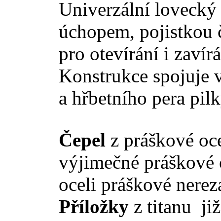
Univerzální lovecký 
úchopem, pojistkou 
pro otevírání i zavír
Konstrukce spojuje v
a hřbetního pera pilk
Čepel
z práškové oce
výjimečné práškové
oceli práškové nerez
Příložky
z titanu ji