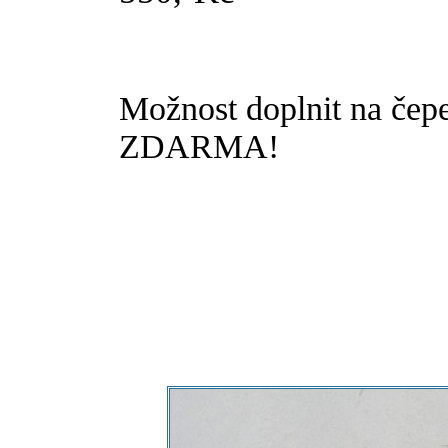
Možnost doplnit na čep
ZDARMA!