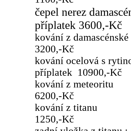
čepel nerez da
příplatek 3600,-Kč
kování z damascé
3200,-Kč
kování ocelov
příplatek 10900,-Kč
kování z met
6200,-Kč
kování z ti
1250,-Kč
zadní vložka