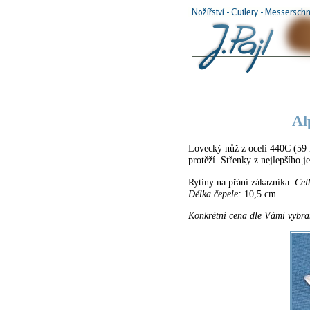
Al
Lovecký nůž z oceli 440C (59 H
protěží. Střenky z nejlepšího 
Rytiny na přání zákazníka.
Cel
Délka čepele:
10,5 cm.
Konkrétní cena dle Vámi vybra