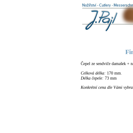
Fi
Čepel ze sendviče damašek + nás
Celková délka:
170 mm.
Délka čepele:
73 mm
Konkrétní cena dle Vámi vybra