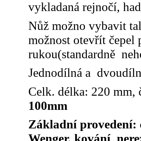
vykladaná rejnočí, had
Nůž možno vybavit tal
možnost otevřít čepel
rukou(standardně nehe
Jednodílná a dvoudíln
Celk. délka: 220 mm,
100mm
Základní provedení: 
Wenger, kování nerez.