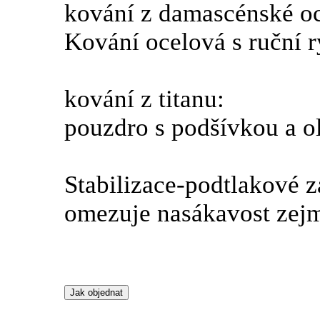
kování z damascénské 
Kování ocelová s ruční
kování z titanu:
pouzdro s podšívkou a 
Stabilizace-podtlakové z
omezuje nasákavost zejm
Jak objednat